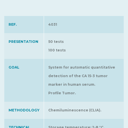
REF.
4031
PRESENTATION
50 tests
100 tests
GOAL
System for automatic quantitative
detection of the CA 15-3 tumor
marker in human serum.
Profile Tumor.
METHODOLOGY
Chemiluminescence (CLIA).
TECHNICAL
Storage temperature: 2-8 °C.