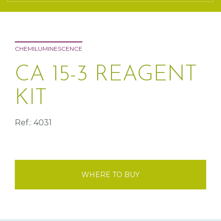
CHEMILUMINESCENCE
CA 15-3 REAGENT
KIT
Ref.: 4031
WHERE TO BUY