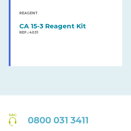
REAGENT
CA 15-3 Reagent Kit
REF.: 4031
SAC:
0800 031 3411