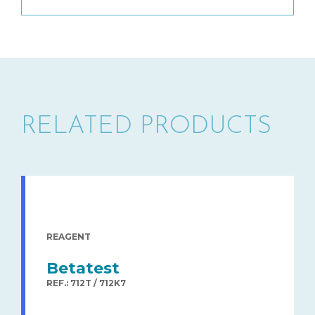
RELATED PRODUCTS
REAGENT
Betatest
REF.: 712T / 712K7