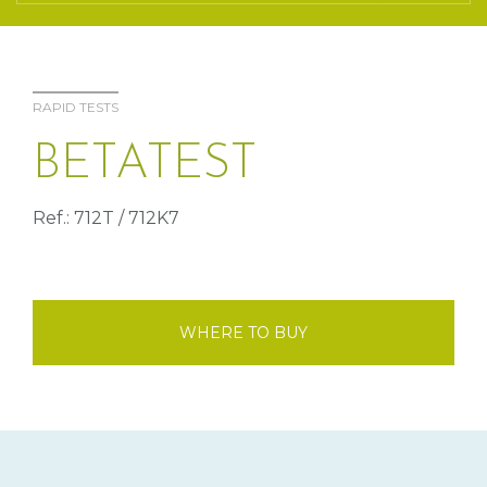
RAPID TESTS
BETATEST
Ref.: 712T / 712K7
WHERE TO BUY