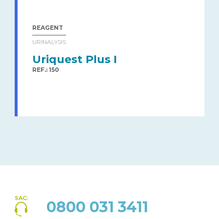
REAGENT
URINALYSIS
Uriquest Plus I
REF.: 150
SAC:
0800 031 3411