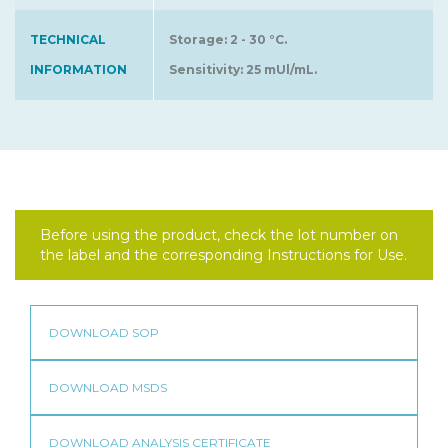
TECHNICAL
Storage: 2 - 30 °C.
INFORMATION
Sensitivity: 25 mUl/mL.
Before using the product, check the lot number on
the label and the corresponding Instructions for Use.