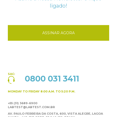
ligado!
ASSINAR AGORA
SAC:
0800 031 3411
MONDAY TO FRIDAY
8:00 A.M. TO 5:20 P.M.
+55 (31) 3689-6900
LABTEST@LABTEST.COM.BR
AV. PAULO FERREIRA DA COSTA, 600, VISTA ALEGRE,
LAGOA