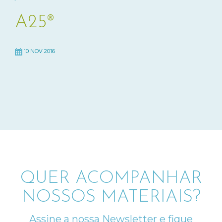
A25®
10 NOV 2016
QUER ACOMPANHAR
NOSSOS MATERIAIS?
Assine a nossa Newsletter e fique