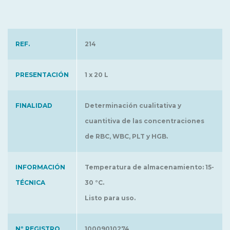
REF.
214
PRESENTACIÓN
1 x 20 L
FINALIDAD
Determinación cualitativa y
cuantitiva de las concentraciones
de RBC, WBC, PLT y HGB.
INFORMACIÓN
Temperatura de almacenamiento: 15-
TÉCNICA
30 °C.
Listo para uso.
Nº REGISTRO
10009010274