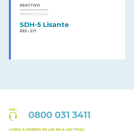
REACTIVO
HEMATOLOGIA
SDH-5 Lisante
REF.: 217
SAC:
0800 031 3411
LUNES A VIERNES
DE LAS 8H A LAS 17H20