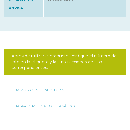
ANVISA
Antes de utilizar el producto, verifique el número del
lote en la etiqueta y las Instrucciones de Uso
correspondientes.