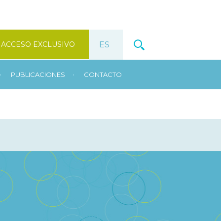
ACCESO EXCLUSIVO
•
•
PUBLICACIONES
CONTACTO