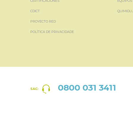
CERTIFICACIONES
EQUIPOS
CDICT
QUIMIOL
PROYECTO RED
POLÍTICA DE PRIVACIDADE
0800 031 3411
SAC: