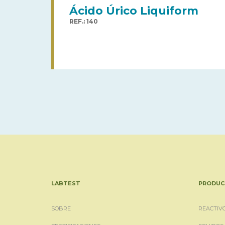
Ácido Úrico Liquiform
REF.: 140
LABTEST
PRODUC
SOBRE
REACTIV