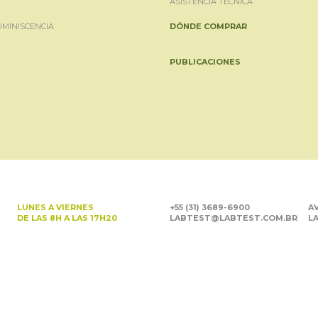
ASISTENCIA TÉCNICA
UMINISCENCIA
DÓNDE COMPRAR
PUBLICACIONES
LUNES A VIERNES
+55 (31) 3689-6900
AV
DE LAS 8H A LAS 17H20
LABTEST@LABTEST.COM.BR
LA