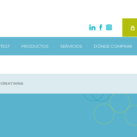
•
•
•
TEST
PRODUCTOS
SERVICIOS
DÓNDE COMPRAR
CREATININA