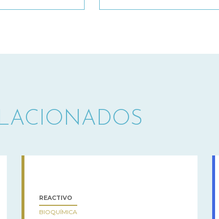
ELACIONADOS
REACTIVO
BIOQUÍMICA