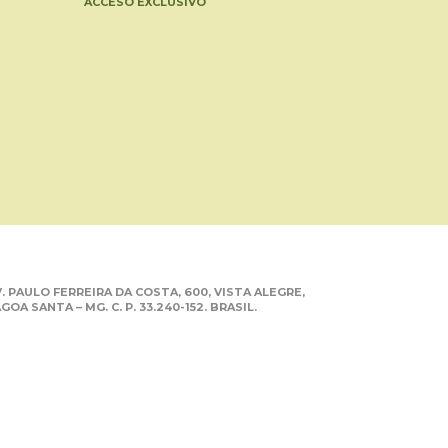
ACCESO EXCLUSIVO
. PAULO FERREIRA DA COSTA, 600, VISTA ALEGRE,
GOA SANTA – MG. C. P. 33.240-152. BRASIL.