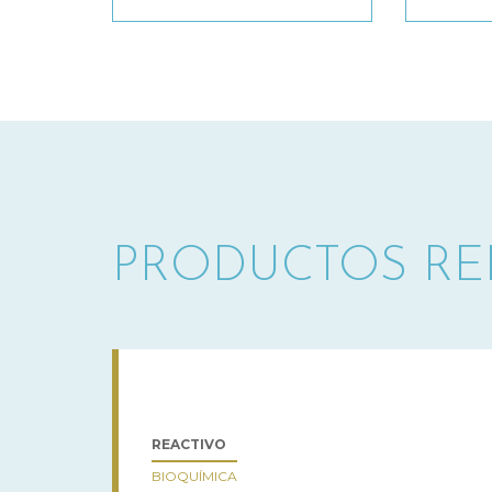
PRODUCTOS R
REACTIVO
BIOQUÍMICA