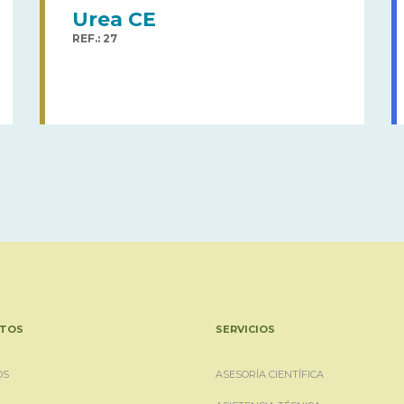
Urea CE
REF.: 27
TOS
SERVICIOS
OS
ASESORÍA CIENTÍFICA