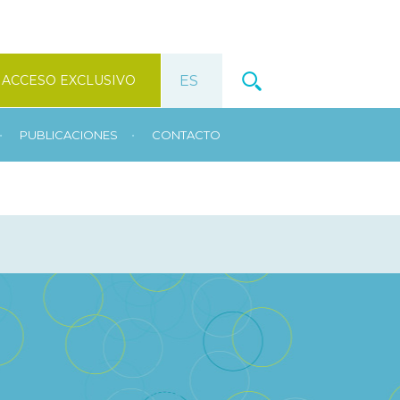
ACCESO EXCLUSIVO
•
•
PUBLICACIONES
CONTACTO