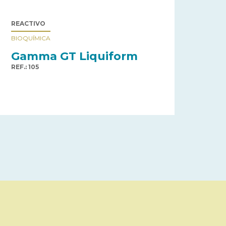
REACTIVO
BIOQUÍMICA
Gamma GT Liquiform
REF.: 105