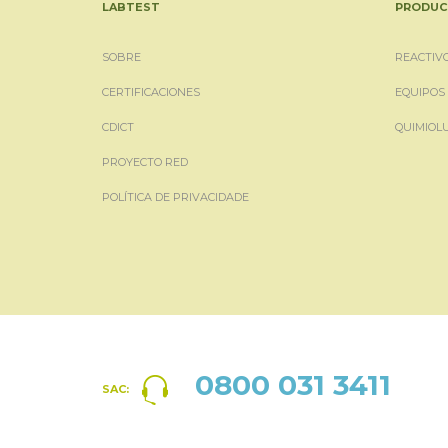
LABTEST
PRODUC
SOBRE
REACTIV
CERTIFICACIONES
EQUIPOS
CDICT
QUIMIOL
PROYECTO RED
POLÍTICA DE PRIVACIDADE
0800 031 3411
SAC: