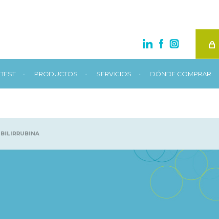
•
•
•
TEST
PRODUCTOS
SERVICIOS
DÓNDE COMPRAR
BILIRRUBINA