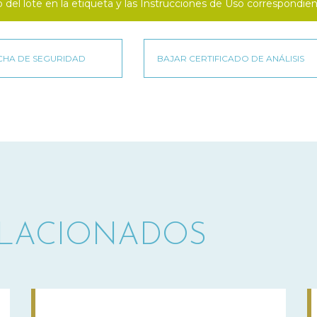
o del lote en la etiqueta y las Instrucciones de Uso correspondien
ELACIONADOS