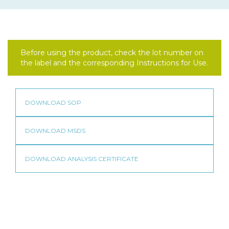
Before using the product, check the lot number on
the label and the corresponding Instructions for Use.