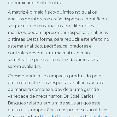
denominado efeito matriz.
A matriz é o meio físico-químico no qual os
analitos de interesse estão dispersos. Identificou-
se que os mesmos analitos, em diferentes
matrizes, podem apresentar respostas analíticas
distintas. Desta forma, para reduzir este efeito no
sistema analítico, padrões, calibradores e
controles devem ter uma matriz o mais
semelhante possível à matriz das amostras a
serem avaliadas.
Considerando que o impacto produzido pelo
efeito da matriz nas respostas analíticas ocorre
de maneira complexa, devido a uma grande
variedade de mecanismos, Dr. José Carlos
Basques relatou em um de seus artigos este
efeito e sua importância nos processos analíticos.
Acesse o artigo
Usando Controles no Laboratório