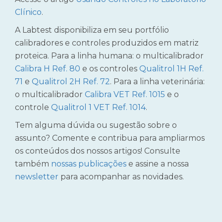
Clínico
.
A Labtest disponibiliza em seu portfólio
calibradores e controles produzidos em matriz
proteica. Para a linha humana: o multicalibrador
Calibra H Ref. 80
e os controles
Qualitrol 1H Ref.
71
e
Qualitrol 2H Ref. 72
. Para a linha veterinária:
o multicalibrador
Calibra VET Ref. 1015
e o
controle
Qualitrol 1 VET Ref. 1014
.
Tem alguma dúvida ou sugestão sobre o
assunto? Comente e contribua para ampliarmos
os conteúdos dos nossos artigos! Consulte
também
nossas publicações
e assine a nossa
newsletter
para acompanhar as novidades.