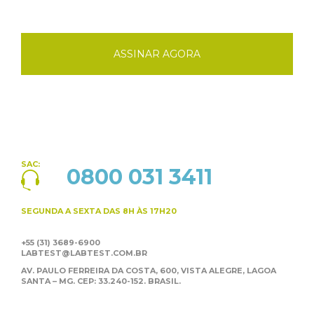
ASSINAR AGORA
SAC:
0800 031 3411
SEGUNDA A SEXTA
DAS 8H ÀS 17H20
+55 (31) 3689-6900
LABTEST@LABTEST.COM.BR
AV. PAULO FERREIRA DA COSTA, 600, VISTA ALEGRE,
LAGOA
SANTA – MG. CEP: 33.240-152. BRASIL.