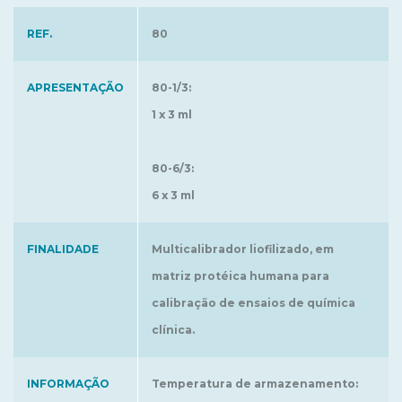
REF.
80
APRESENTAÇÃO
80-1/3:
1 x 3 ml
80-6/3:
6 x 3 ml
FINALIDADE
Multicalibrador liofilizado, em
matriz protéica humana para
calibração de ensaios de química
clínica.
INFORMAÇÃO
Temperatura de armazenamento: