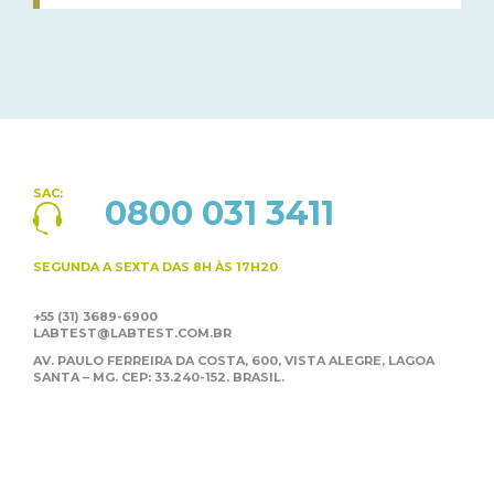
SAC:
0800 031 3411
SEGUNDA A SEXTA
DAS 8H ÀS 17H20
+55 (31) 3689-6900
LABTEST@LABTEST.COM.BR
AV. PAULO FERREIRA DA COSTA, 600, VISTA ALEGRE,
LAGOA
SANTA – MG. CEP: 33.240-152. BRASIL.