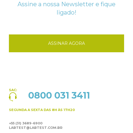
Assine a nossa Newsletter e fique
ligado!
ASSINAR AGORA
SAC:
0800 031 3411
SEGUNDA A SEXTA
DAS 8H ÀS 17H20
+55 (31) 3689-6900
LABTEST@LABTEST.COM.BR