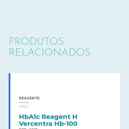
PRODUTOS
RELACIONADOS
REAGENTE
HPLC
HbA1c Reagent H
Vercentra Hb-100