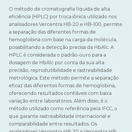
O método de cromatografia líquida de alta
eficiência (HPLC) por troca iônica utilizado nos
analisadores Vercentra HB-20 e HB-100, permite
a separação das diferentes formas de
hemoglobina com base na carga da molécula,
possibilitando a detecção precisa da HbA1c. A
HPLC é considerada o padrão-ouro para a
dosagem de HbA1c por conta da sua alta
precisão, reprodutibilidade e rastreabilidade
metrológica. Este método permite a separação
eficaz das diferentes formas de hemoglobina,
oferecendo resultados confiáveis com baixa
variação entre laboratórios. Além disso, é o
método utilizado como referência pela IFCC, o
que garante rastreabilidade internacional e
comparabilidade entre resultados. Os
analisadores Vercentra HB-20 e Vercentra HB-