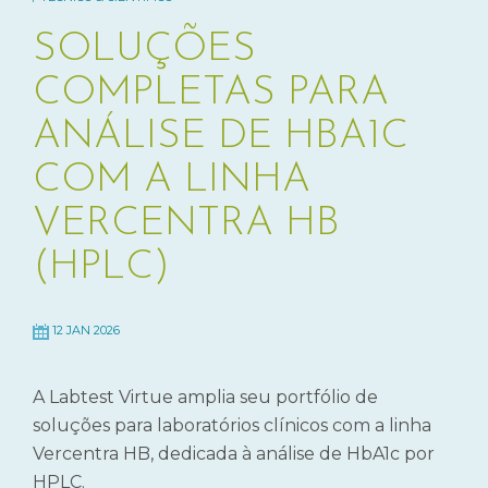
SOLUÇÕES
COMPLETAS PARA
ANÁLISE DE HBA1C
COM A LINHA
VERCENTRA HB
(HPLC)
12 JAN 2026
A Labtest Virtue amplia seu portfólio de
soluções para laboratórios clínicos com a linha
Vercentra HB, dedicada à análise de HbA1c por
HPLC.