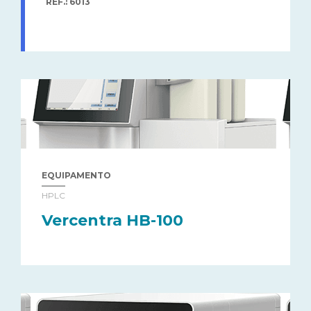
REF.: 6013
EQUIPAMENTO
HPLC
Vercentra HB-100