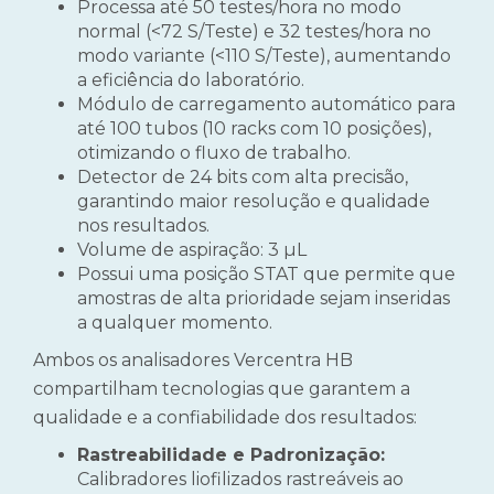
Processa até 50 testes/hora no modo
normal (<72 S/Teste) e 32 testes/hora no
modo variante (<110 S/Teste), aumentando
a eficiência do laboratório.
Módulo de carregamento automático para
até 100 tubos (10 racks com 10 posições),
otimizando o fluxo de trabalho.
Detector de 24 bits com alta precisão,
garantindo maior resolução e qualidade
nos resultados.
Volume de aspiração: 3 µL
Possui uma posição STAT que permite que
amostras de alta prioridade sejam inseridas
a qualquer momento.
Ambos os analisadores Vercentra HB
compartilham tecnologias que garantem a
qualidade e a confiabilidade dos resultados:
Rastreabilidade e Padronização:
Calibradores liofilizados rastreáveis ao