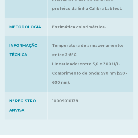
proteico da linha Calibra Labtest.
METODOLOGIA
Enzimática colorimétrica.
INFORMAÇÃO
Temperatura de armazenamento:
TÉCNICA
entre 2-8°C.
Linearidade: entre 3,0 e 300 U/L.
Comprimento de onda: 570 nm (550 -
600 nm).
Nº REGISTRO
10009010138
ANVISA