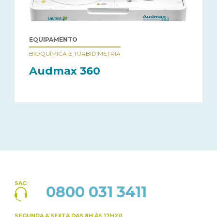
EQUIPAMENTO
BIOQUÍMICA E TURBIDIMETRIA
Audmax 360
SAC:
0800 031 3411
SEGUNDA A SEXTA
DAS 8H ÀS 17H20