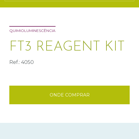
QUIMIOLUMINESCÊNCIA
FT3 REAGENT KIT
Ref.: 4050
ONDE COMPRAR