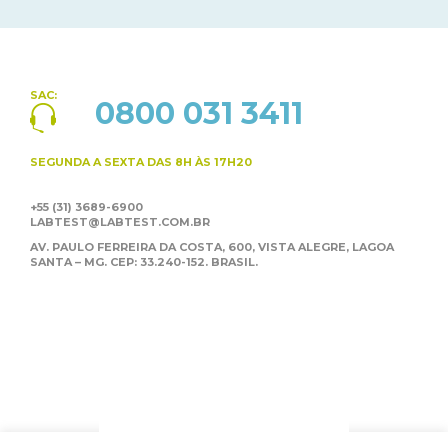
SAC:
0800 031 3411
SEGUNDA A SEXTA
DAS 8H ÀS 17H20
+55 (31) 3689-6900
LABTEST@LABTEST.COM.BR
AV. PAULO FERREIRA DA COSTA, 600, VISTA ALEGRE,
LAGOA
SANTA – MG. CEP: 33.240-152. BRASIL.