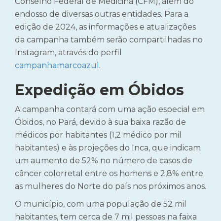
Conselho Federal de Medicina (CFM), além do
endosso de diversas outras entidades. Para a
edição de 2024, as informações e atualizações
da campanha também serão compartilhadas no
Instagram, através do perfil
campanhamarcoazul
.
Expedição em Óbidos
A campanha contará com uma ação especial em
Óbidos, no Pará, devido à sua baixa razão de
médicos por habitantes (1,2 médico por mil
habitantes) e às projeções do Inca, que indicam
um aumento de 52% no número de casos de
câncer colorretal entre os homens e 2,8% entre
as mulheres do Norte do país nos próximos anos.
O município, com uma população de 52 mil
habitantes, tem cerca de 7 mil pessoas na faixa