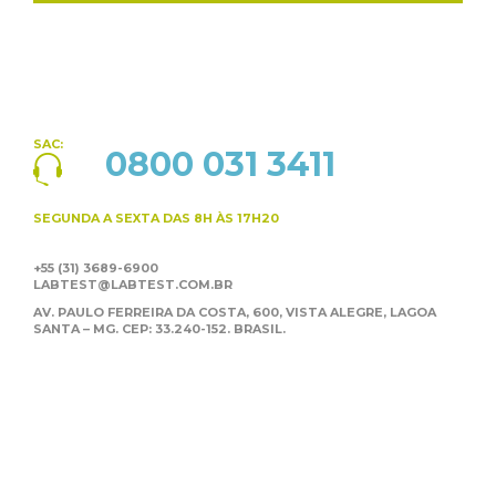
SAC:
0800 031 3411
SEGUNDA A SEXTA
DAS 8H ÀS 17H20
+55 (31) 3689-6900
LABTEST@LABTEST.COM.BR
AV. PAULO FERREIRA DA COSTA, 600, VISTA ALEGRE,
LAGOA
SANTA – MG. CEP: 33.240-152. BRASIL.