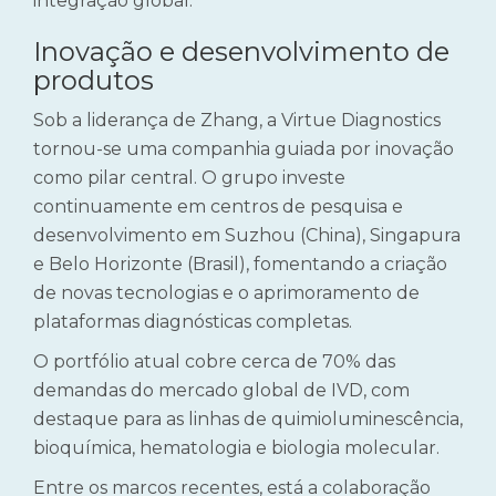
integração global.
Inovação e desenvolvimento de
produtos
Sob a liderança de Zhang, a Virtue Diagnostics
tornou-se uma companhia guiada por inovação
como pilar central. O grupo investe
continuamente em centros de pesquisa e
desenvolvimento em Suzhou (China), Singapura
e Belo Horizonte (Brasil), fomentando a criação
de novas tecnologias e o aprimoramento de
plataformas diagnósticas completas.
O portfólio atual cobre cerca de 70% das
demandas do mercado global de IVD, com
destaque para as linhas de quimioluminescência,
bioquímica, hematologia e biologia molecular.
Entre os marcos recentes, está a colaboração