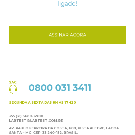
ligado!
ASSINAR AGORA
SAC:
0800 031 3411
SEGUNDA A SEXTA
DAS 8H ÀS 17H20
+55 (31) 3689-6900
LABTEST@LABTEST.COM.BR
AV. PAULO FERREIRA DA COSTA, 600, VISTA ALEGRE,
LAGOA
SANTA – MG. CEP: 33.240-152. BRASIL.