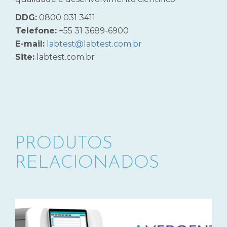
DDG:
0800 031 3411
Telefone:
+55 31 3689-6900
E-mail:
labtest@labtest.com.br
Site:
labtest.com.br
PRODUTOS
RELACIONADOS