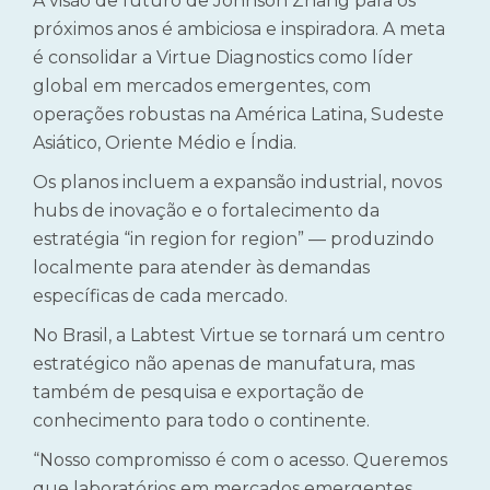
A visão de futuro de Johnson Zhang para os
próximos anos é ambiciosa e inspiradora. A meta
é consolidar a Virtue Diagnostics como líder
global em mercados emergentes, com
operações robustas na América Latina, Sudeste
Asiático, Oriente Médio e Índia.
Os planos incluem a expansão industrial, novos
hubs de inovação e o fortalecimento da
estratégia “in region for region” — produzindo
localmente para atender às demandas
específicas de cada mercado.
No Brasil, a Labtest Virtue se tornará um centro
estratégico não apenas de manufatura, mas
também de pesquisa e exportação de
conhecimento para todo o continente.
“Nosso compromisso é com o acesso. Queremos
que laboratórios em mercados emergentes