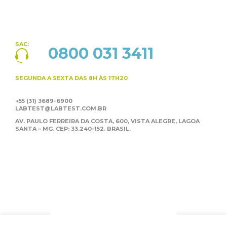
SAC:
0800 031 3411
SEGUNDA A SEXTA
DAS 8H ÀS 17H20
+55 (31) 3689-6900
LABTEST@LABTEST.COM.BR
AV. PAULO FERREIRA DA COSTA, 600, VISTA ALEGRE,
LAGOA
SANTA – MG. CEP: 33.240-152. BRASIL.