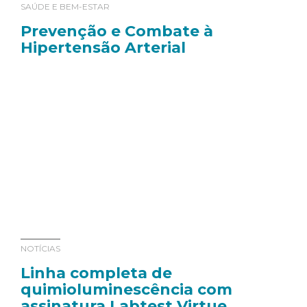
SAÚDE E BEM-ESTAR
Prevenção e Combate à
Hipertensão Arterial
NOTÍCIAS
Linha completa de
quimioluminescência com
assinatura Labtest Virtue