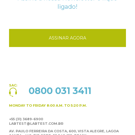
ligado!
ASSINAR AGORA
SAC:
0800 031 3411
MONDAY TO FRIDAY
8:00 A.M. TO 5:20 P.M.
+55 (31) 3689-6900
LABTEST@LABTEST.COM.BR
AV. PAULO FERREIRA DA COSTA, 600, VISTA ALEGRE,
LAGOA