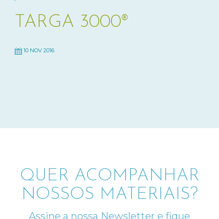
TARGA 3000®
10 NOV 2016
QUER ACOMPANHAR
NOSSOS MATERIAIS?
Assine a nossa Newsletter e fique