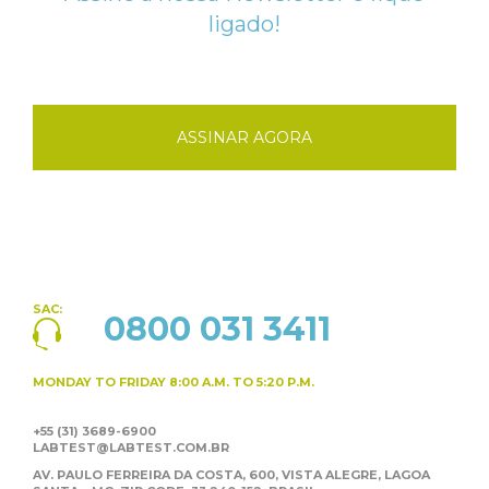
ligado!
ASSINAR AGORA
SAC:
0800 031 3411
MONDAY TO FRIDAY
8:00 A.M. TO 5:20 P.M.
+55 (31) 3689-6900
LABTEST@LABTEST.COM.BR
AV. PAULO FERREIRA DA COSTA, 600, VISTA ALEGRE,
LAGOA