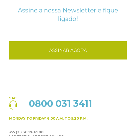
Assine a nossa Newsletter e fique
ligado!
ASSINAR AGORA
SAC:
0800 031 3411
MONDAY TO FRIDAY
8:00 A.M. TO 5:20 P.M.
+55 (31) 3689-6900