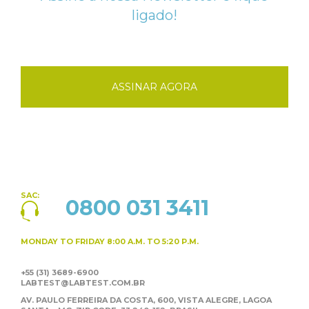
ligado!
ASSINAR AGORA
SAC:
0800 031 3411
MONDAY TO FRIDAY
8:00 A.M. TO 5:20 P.M.
+55 (31) 3689-6900
LABTEST@LABTEST.COM.BR
AV. PAULO FERREIRA DA COSTA, 600, VISTA ALEGRE,
LAGOA