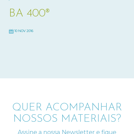
BA 400®
10 NOV 2016
QUER ACOMPANHAR
NOSSOS MATERIAIS?
Assine a nossa Newsletter e fique