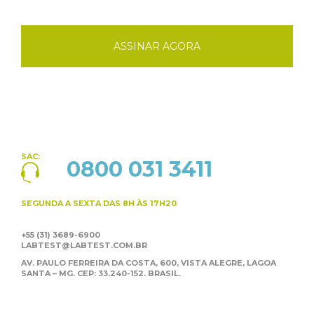
ASSINAR AGORA
SAC:
0800 031 3411
SEGUNDA A SEXTA
DAS 8H ÀS 17H20
+55 (31) 3689-6900
LABTEST@LABTEST.COM.BR
AV. PAULO FERREIRA DA COSTA, 600, VISTA ALEGRE,
LAGOA
SANTA – MG. CEP: 33.240-152. BRASIL.