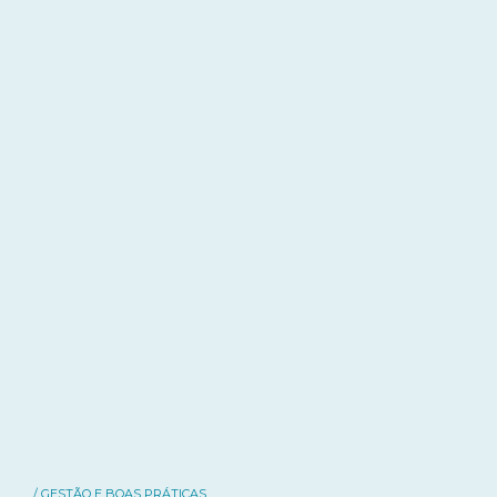
/ GESTÃO E BOAS PRÁTICAS