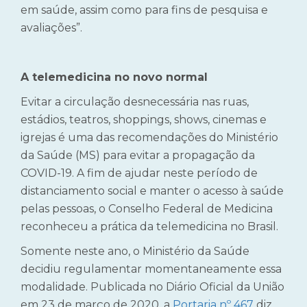
em saúde, assim como para fins de pesquisa e
avaliações”.
A telemedicina no novo normal
Evitar a circulação desnecessária nas ruas,
estádios, teatros, shoppings, shows, cinemas e
igrejas é uma das recomendações do Ministério
da Saúde (MS) para evitar a propagação da
COVID-19.
A fim de ajudar neste período de
distanciamento social e manter o acesso à saúde
pelas pessoas, o Conselho Federal de Medicina
reconheceu a prática da telemedicina no Brasil.
Somente neste ano, o Ministério da Saúde
decidiu regulamentar momentaneamente essa
modalidade. Publicada no Diário Oficial da União
em 23 de março de 2020, a
Portaria nº 467
diz