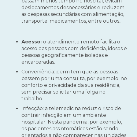
passam menos tempo no hospital, evitam
deslocamentos desnecessários e reduzem
as despesas secundárias com alimentação,
transporte, medicamentos, entre outros
.
Acesso:
o atendimento remoto facilita o
acesso das pessoas com deficiência, idosos e
pessoas geograficamente isoladas e
encarceradas.
Conveniência:
permitem que as pessoas
passem por uma consulta, por exemplo, no
conforto e privacidade da sua residência,
sem precisar solicitar uma folga no
trabalho.
Infecção:
a telemedicina reduz o risco de
contrair infecção em um ambiente
hospitalar. Nesta pandemia, por exemplo,
os pacientes assintomáticos estão sendo
orientados a não comparecer nas unidades