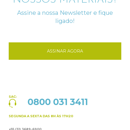
NOSSOS MATERIAIS?
Assine a nossa Newsletter e fique
ligado!
ASSINAR AGORA
SAC:
0800 031 3411
SEGUNDA A SEXTA
DAS 8H ÀS 17H20
+55 (31) 3689-6900