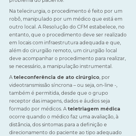
problema do paciente.
Na telecirurgia, o procedimento é feito por um
robô, manipulado por um médico que está em
outro local. A Resolução do CFM estabelece, no
entanto, que o procedimento deve ser realizado
em locais com infraestrutura adequada e que,
além do cirurgião remoto, um cirurgião local
deve acompanhar o procedimento para realizar,
se necessário, a manipulação instrumental.
A
teleconferência de ato cirúrgico
, por
videotransmissão síncrona – ou seja, on-line -,
também é permitida, desde que o grupo
receptor das imagens, dados e áudios seja
formado por médicos. A
teletriagem médica
ocorre quando o médico faz uma avaliação, à
distância, dos sintomas para a definição e
direcionamento do paciente ao tipo adequado