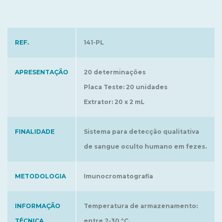
REF.
141-PL
APRESENTAÇÃO
20 determinações
Placa Teste: 20 unidades
Extrator: 20 x 2 mL
FINALIDADE
Sistema para detecção qualitativa
de sangue oculto humano em fezes.
METODOLOGIA
Imunocromatografia
INFORMAÇÃO
Temperatura de armazenamento:
TÉCNICA
entre 2-30 ºC.