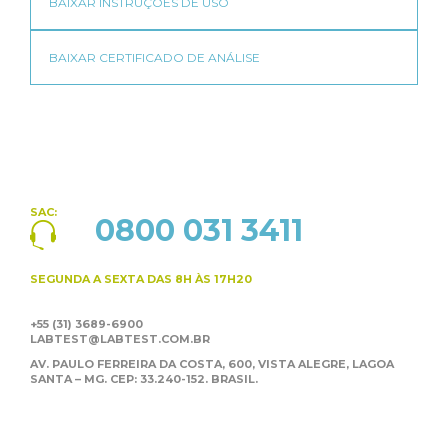
SAC:
0800 031 3411
SEGUNDA A SEXTA
DAS 8H ÀS 17H20
+55 (31) 3689-6900
LABTEST@LABTEST.COM.BR
AV. PAULO FERREIRA DA COSTA, 600, VISTA ALEGRE,
LAGOA
SANTA – MG. CEP: 33.240-152. BRASIL.