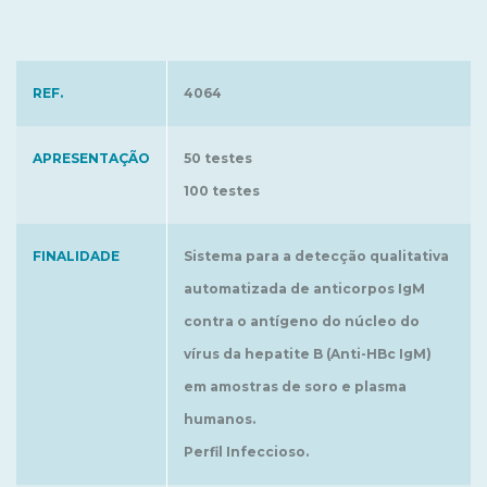
REF.
4064
APRESENTAÇÃO
50 testes
100 testes
FINALIDADE
Sistema para a detecção qualitativa
automatizada de anticorpos IgM
contra o antígeno do núcleo do
vírus da hepatite B (Anti-HBc IgM)
em amostras de soro e plasma
humanos.
Perfil Infeccioso.