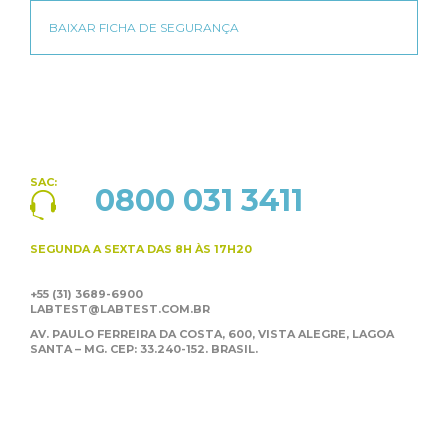
SAC:
0800 031 3411
SEGUNDA A SEXTA
DAS 8H ÀS 17H20
+55 (31) 3689-6900
LABTEST@LABTEST.COM.BR
AV. PAULO FERREIRA DA COSTA, 600, VISTA ALEGRE,
LAGOA
SANTA – MG. CEP: 33.240-152. BRASIL.