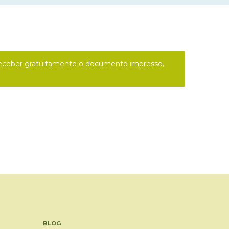
a receber gratuitamente o documento impresso,
BLOG