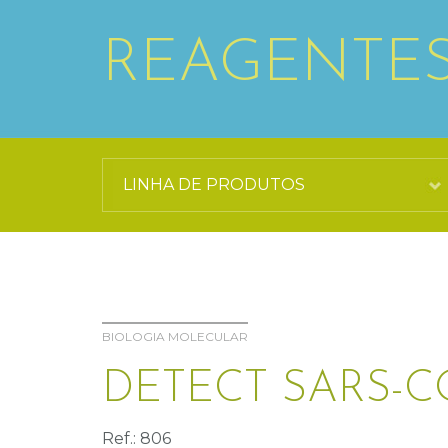
REAGENTE
BIOLOGIA MOLECULAR
DETECT SARS-CO
Ref.: 806