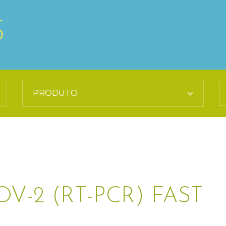
S
V-2 (RT-PCR) FAST