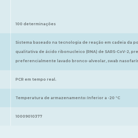
100 determinações
Sistema baseado na tecnologia de reação em cadeia da po
qualitativa de ácido ribonucleico (RNA) de SARS-CoV-2, pr
preferencialmente lavado bronco-alveolar, swab nasofar
PCR em tempo real.
Temperatura de armazenamento: Inferior a -20 °C
10009010377