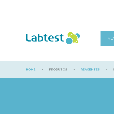
A L
HOME
>
PRODUTOS
>
REAGENTES
>