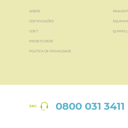
SOBRE
REAGENT
CERTIFICAÇÕES
EQUIPAM
CDICT
QUIMIOL
PROJETO REDE
POLÍTICA DE PRIVACIDADE
0800 031 3411
SAC: