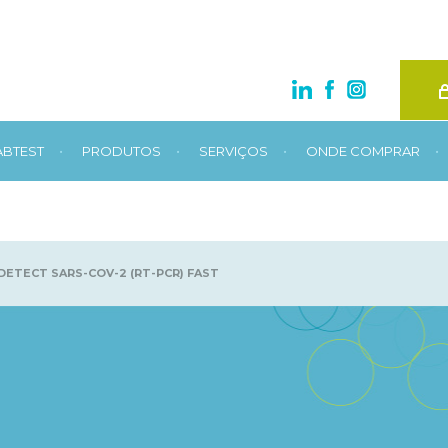
•
•
•
•
ABTEST
PRODUTOS
SERVIÇOS
ONDE COMPRAR
DETECT SARS-COV-2 (RT-PCR) FAST