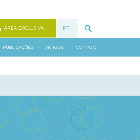
ÁREA EXCLUSIVA
•
•
PUBLICAÇÕES
ARTIGOS
CONTATO