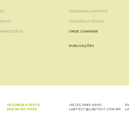
ES
ASSESSORIA CIENTÍFICA
ENTOS
ASSISTÊNCIA TÉCNICA
UMINESCÊNCIA
ONDE COMPRAR
PUBLICAÇÕES
SEGUNDA A SEXTA
+55 (31) 3689-6900
AV
DAS 8H ÀS 17H20
LABTEST@LABTEST.COM.BR
LA