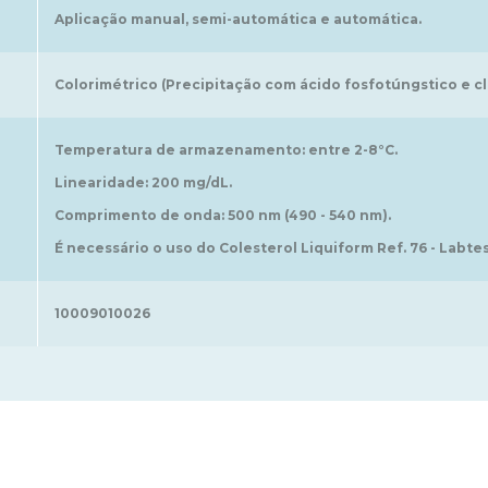
Aplicação manual, semi-automática e automática.
Colorimétrico (Precipitação com ácido fosfotúngstico e c
Temperatura de armazenamento: entre 2-8°C.
Linearidade: 200 mg/dL.
Comprimento de onda: 500 nm (490 - 540 nm).
É necessário o uso do Colesterol Liquiform Ref. 76 - Labtes
10009010026