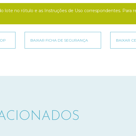
o do lote no rótulo e as Instruções de Uso correspondentes. Par
LACIONADOS