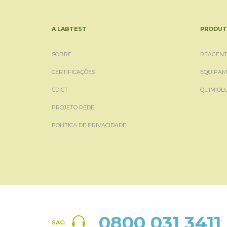
A LABTEST
PRODUT
SOBRE
REAGENT
CERTIFICAÇÕES
EQUIPAM
CDICT
QUIMIOL
PROJETO REDE
POLÍTICA DE PRIVACIDADE
0800 031 3411
SAC: