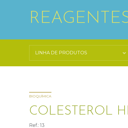
REAGENTE
BIOQUÍMICA
COLESTEROL H
Ref.: 13