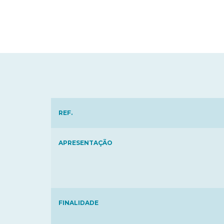
REF.
APRESENTAÇÃO
FINALIDADE