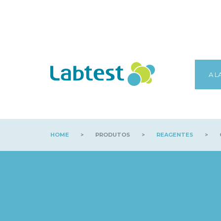
A L
HOME
>
PRODUTOS
>
REAGENTES
>