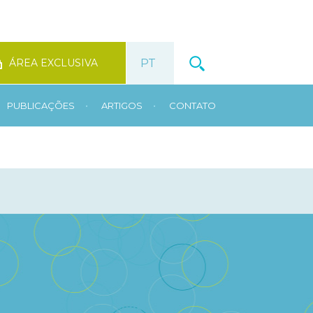
ÁREA EXCLUSIVA
•
•
PUBLICAÇÕES
ARTIGOS
CONTATO