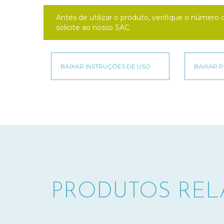
Antes de utilizar o produto, verifique o númer
solicite ao nosso SAC.
PRODUTOS RE