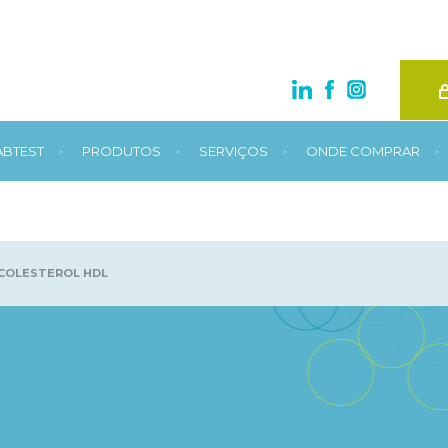
•
•
•
•
ABTEST
PRODUTOS
SERVIÇOS
ONDE COMPRAR
COLESTEROL HDL