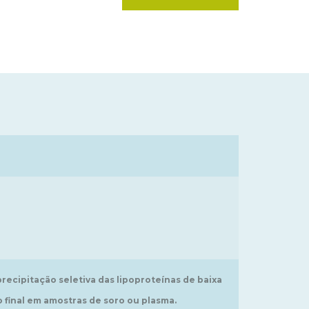
recipitação seletiva das lipoproteínas de baixa
 final em amostras de soro ou plasma.