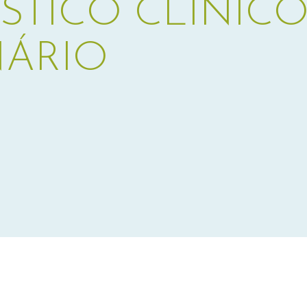
STICO CLÍNIC
NÁRIO