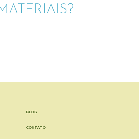
ATERIAIS?
BLOG
CONTATO