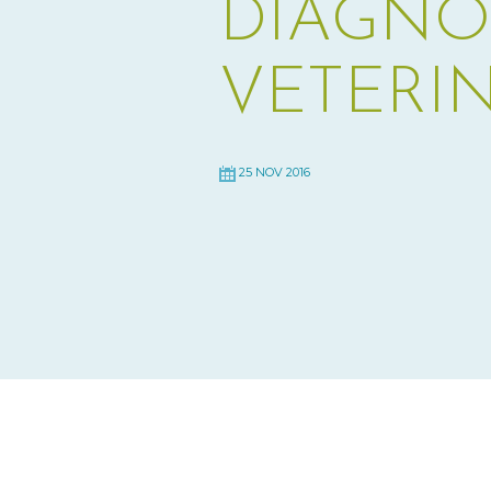
DIAGNÓ
VETERI
25 NOV 2016