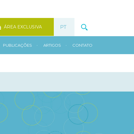
ÁREA EXCLUSIVA
•
•
PUBLICAÇÕES
ARTIGOS
CONTATO