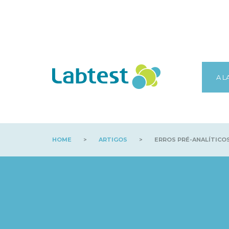
A L
HOME
>
ARTIGOS
>
ERROS PRÉ-ANALÍTICOS