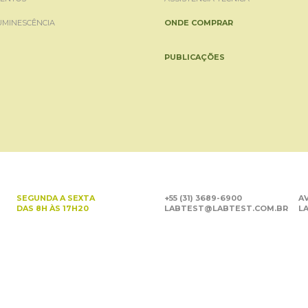
UMINESCÊNCIA
ONDE COMPRAR
PUBLICAÇÕES
SEGUNDA A SEXTA
+55 (31) 3689-6900
AV
DAS 8H ÀS 17H20
LABTEST@LABTEST.COM.BR
LA