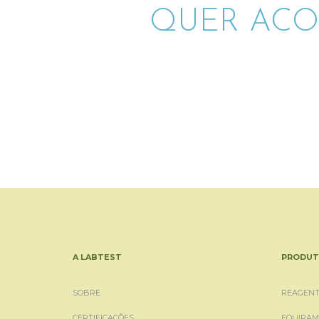
QUER ACO
A LABTEST
PRODUT
SOBRE
REAGENT
CERTIFICAÇÕES
EQUIPAM