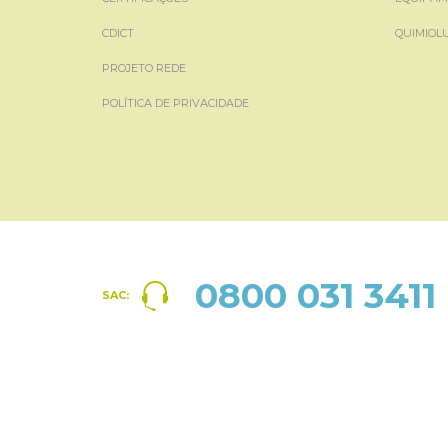
CDICT
QUIMIOL
PROJETO REDE
POLÍTICA DE PRIVACIDADE
0800 031 3411
SAC: