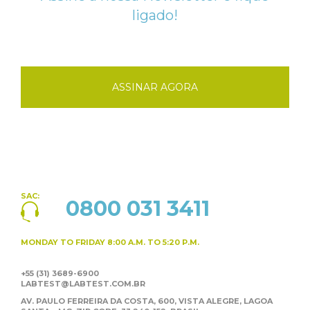
ligado!
ASSINAR AGORA
SAC:
0800 031 3411
MONDAY TO FRIDAY
8:00 A.M. TO 5:20 P.M.
+55 (31) 3689-6900
LABTEST@LABTEST.COM.BR
AV. PAULO FERREIRA DA COSTA, 600, VISTA ALEGRE,
LAGOA