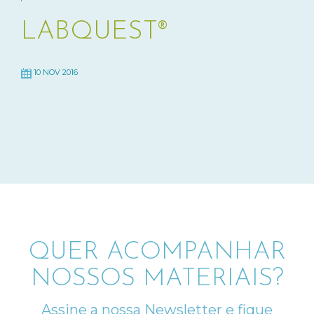
LABQUEST®
10 NOV 2016
QUER ACOMPANHAR
NOSSOS MATERIAIS?
Assine a nossa Newsletter e fique