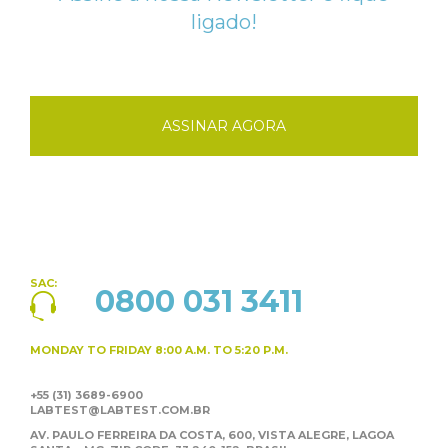
ligado!
ASSINAR AGORA
SAC:
0800 031 3411
MONDAY TO FRIDAY
8:00 A.M. TO 5:20 P.M.
+55 (31) 3689-6900
LABTEST@LABTEST.COM.BR
AV. PAULO FERREIRA DA COSTA, 600, VISTA ALEGRE,
LAGOA