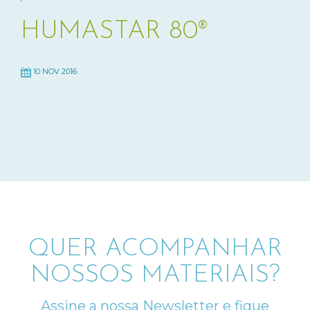
HUMASTAR 80®
10 NOV 2016
QUER ACOMPANHAR
NOSSOS MATERIAIS?
Assine a nossa Newsletter e fique