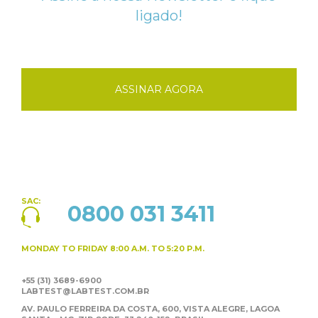
ligado!
ASSINAR AGORA
SAC:
0800 031 3411
MONDAY TO FRIDAY
8:00 A.M. TO 5:20 P.M.
+55 (31) 3689-6900
LABTEST@LABTEST.COM.BR
AV. PAULO FERREIRA DA COSTA, 600, VISTA ALEGRE,
LAGOA