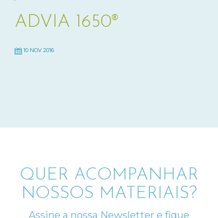
ADVIA 1650®
10 NOV 2016
QUER ACOMPANHAR
NOSSOS MATERIAIS?
Assine a nossa Newsletter e fique