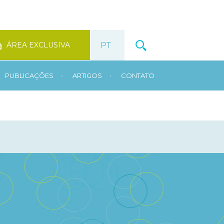
ÁREA EXCLUSIVA
•
•
PUBLICAÇÕES
ARTIGOS
CONTATO