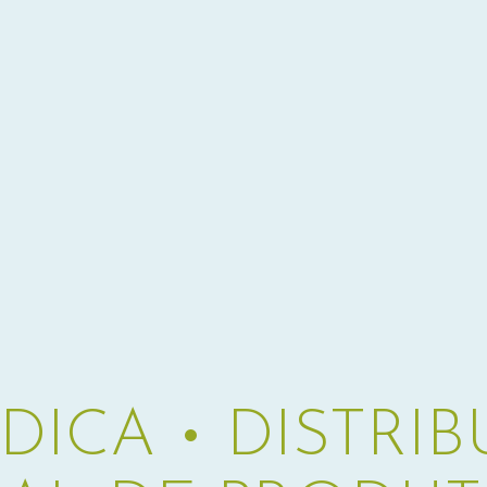
ICA • DISTRI