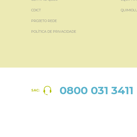
CDICT
QUIMIOL
PROJETO REDE
POLÍTICA DE PRIVACIDADE
0800 031 3411
SAC: