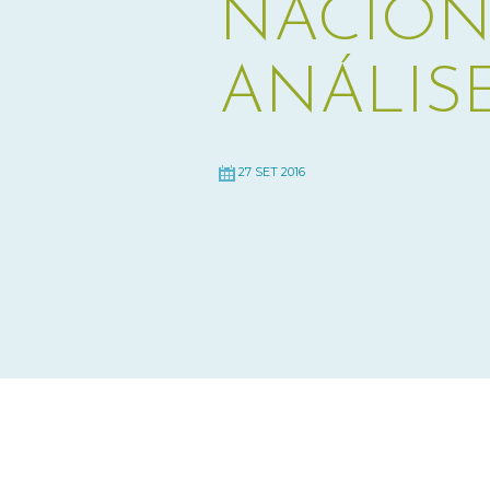
NACION
ANÁLIS
27 SET 2016