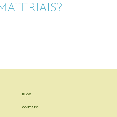
ATERIAIS?
BLOG
CONTATO