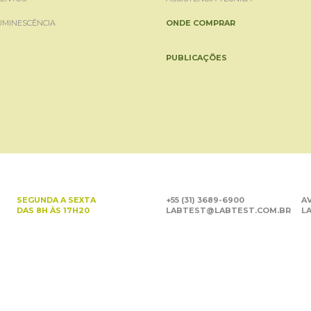
UMINESCÊNCIA
ONDE COMPRAR
PUBLICAÇÕES
SEGUNDA A SEXTA
+55 (31) 3689-6900
AV
DAS 8H ÀS 17H20
LABTEST@LABTEST.COM.BR
LA