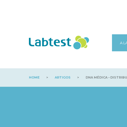
A L
HOME
>
ARTIGOS
>
DNA MÉDICA • DISTRIB