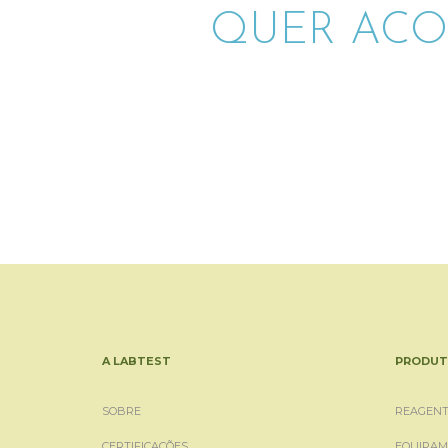
QUER ACO
A LABTEST
PRODUT
SOBRE
REAGENT
CERTIFICAÇÕES
EQUIPAM