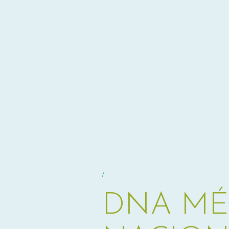
/
DNA MÉD