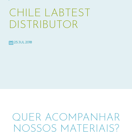
CHILE LABTEST
DISTRIBUTOR
25 JUL 2018
QUER ACOMPANHAR
NOSSOS MATERIAIS?