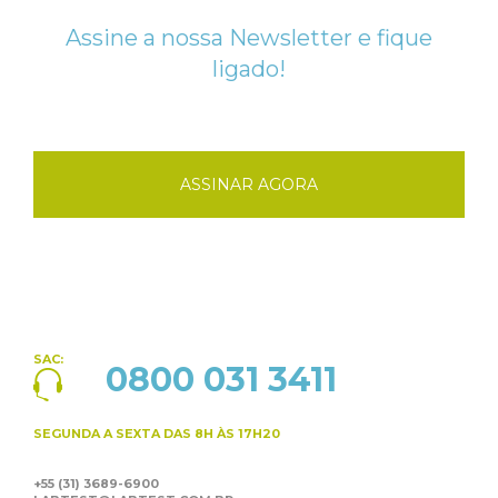
Assine a nossa Newsletter e fique
ligado!
ASSINAR AGORA
SAC:
0800 031 3411
SEGUNDA A SEXTA
DAS 8H ÀS 17H20
+55 (31) 3689-6900