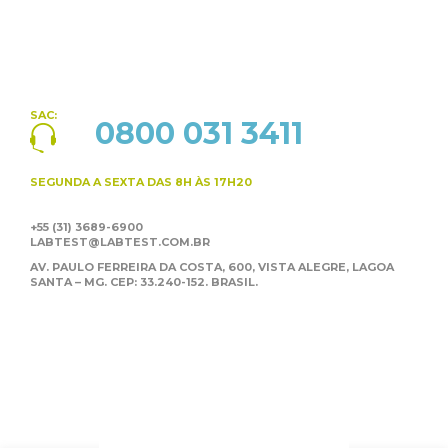
SAC:
0800 031 3411
SEGUNDA A SEXTA
DAS 8H ÀS 17H20
+55 (31) 3689-6900
LABTEST@LABTEST.COM.BR
AV. PAULO FERREIRA DA COSTA, 600, VISTA ALEGRE,
LAGOA
SANTA – MG. CEP: 33.240-152. BRASIL.