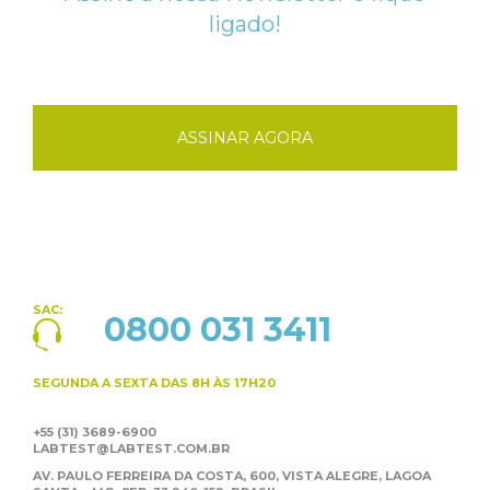
ligado!
ASSINAR AGORA
SAC:
0800 031 3411
SEGUNDA A SEXTA
DAS 8H ÀS 17H20
+55 (31) 3689-6900
LABTEST@LABTEST.COM.BR
AV. PAULO FERREIRA DA COSTA, 600, VISTA ALEGRE,
LAGOA