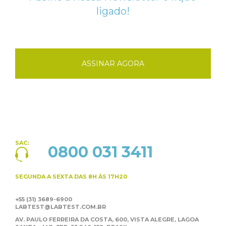
ligado!
ASSINAR AGORA
SAC:
0800 031 3411
SEGUNDA A SEXTA
DAS 8H ÀS 17H20
+55 (31) 3689-6900
LABTEST@LABTEST.COM.BR
AV. PAULO FERREIRA DA COSTA, 600, VISTA ALEGRE,
LAGOA