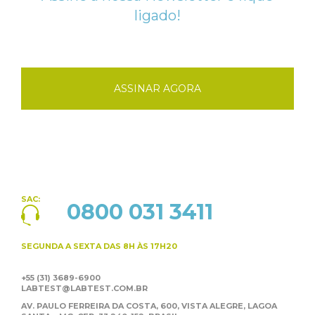
ligado!
ASSINAR AGORA
SAC:
0800 031 3411
SEGUNDA A SEXTA
DAS 8H ÀS 17H20
+55 (31) 3689-6900
LABTEST@LABTEST.COM.BR
AV. PAULO FERREIRA DA COSTA, 600, VISTA ALEGRE,
LAGOA