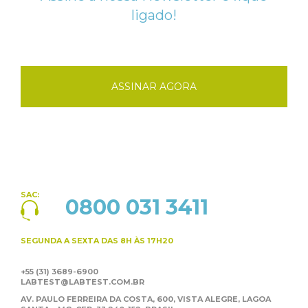
ligado!
ASSINAR AGORA
SAC:
0800 031 3411
SEGUNDA A SEXTA
DAS 8H ÀS 17H20
+55 (31) 3689-6900
LABTEST@LABTEST.COM.BR
AV. PAULO FERREIRA DA COSTA, 600, VISTA ALEGRE,
LAGOA