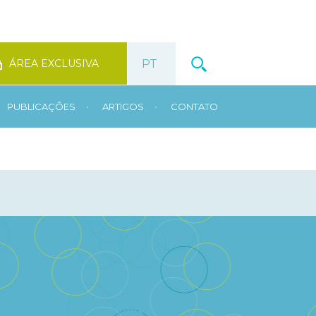
ÁREA EXCLUSIVA
•
•
PUBLICAÇÕES
ARTIGOS
CONTATO