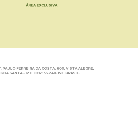
ÁREA EXCLUSIVA
. PAULO FERREIRA DA COSTA, 600, VISTA ALEGRE,
GOA SANTA – MG. CEP: 33.240-152. BRASIL.