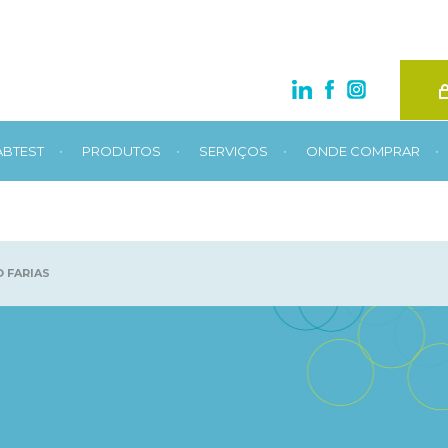
•
•
•
•
ABTEST
PRODUTOS
SERVIÇOS
ONDE COMPRAR
O FARIAS