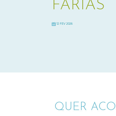
FARIAS
12 FEV 2026
QUER ACO