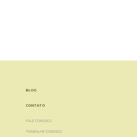
BLOG
CONTATO
FALE CONOSCO
TRABALHE CONOSCO