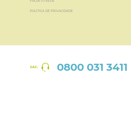
PROJETO REDE
POLÍTICA DE PRIVACIDADE
0800 031 3411
SAC: