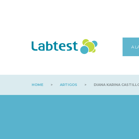
A L
HOME
>
ARTIGOS
>
DIANA KARINA CASTILL