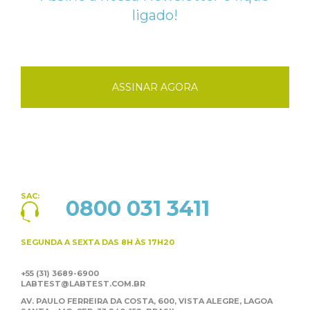
ligado!
ASSINAR AGORA
SAC:
0800 031 3411
SEGUNDA A SEXTA
DAS 8H ÀS 17H20
+55 (31) 3689-6900
LABTEST@LABTEST.COM.BR
AV. PAULO FERREIRA DA COSTA, 600, VISTA ALEGRE,
LAGOA