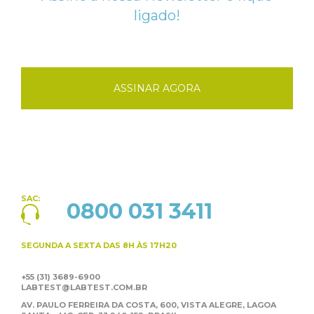
ligado!
ASSINAR AGORA
SAC:
0800 031 3411
SEGUNDA A SEXTA
DAS 8H ÀS 17H20
+55 (31) 3689-6900
LABTEST@LABTEST.COM.BR
AV. PAULO FERREIRA DA COSTA, 600, VISTA ALEGRE,
LAGOA