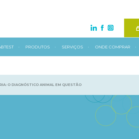
•
•
•
•
ABTEST
PRODUTOS
SERVIÇOS
ONDE COMPRAR
RIA: O DIAGNÓSTICO ANIMAL EM QUESTÃO