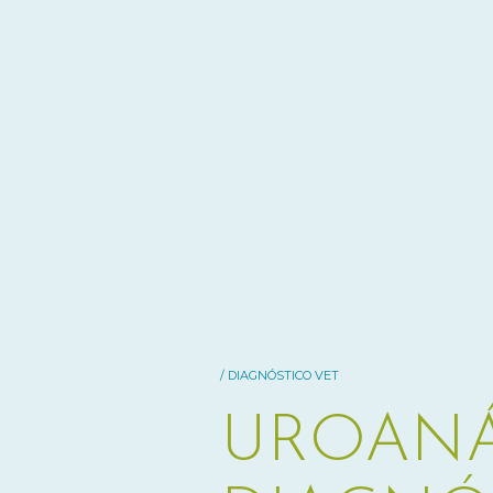
/ DIAGNÓSTICO VET
UROANÁL