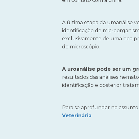
em contato com a urina.
A última etapa da uroanálise ve
identificação de microorganismo
exclusivamente de uma boa pre
do microscópio.
A uroanálise pode ser um gr
resultados das análises hematol
identificação e posterior trat
Para se aprofundar no assunto,
Veterinária
.