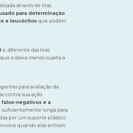
lizada através de tiras
usado para determinação
to e leucócitos
que podem
l
e, diferente das tiras
 que a deixa menos sujeita a
eagentes para avaliação de
as contra sua ação
falso-negativos e a
e suficientemente longa para
madas por um suporte plástico
envolve quando elas entram