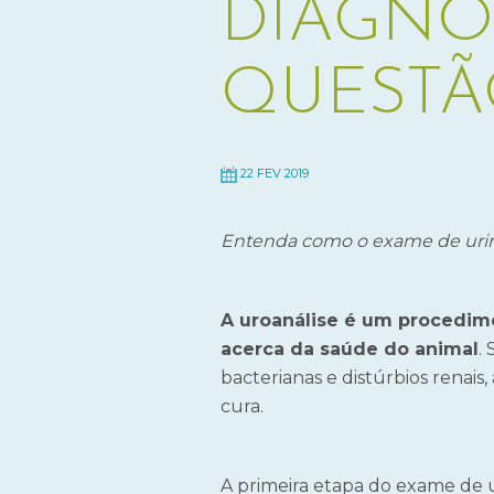
DIAGNÓ
QUEST
22 FEV 2019
Entenda como o exame de urina
A uroanálise é um procedime
acerca da saúde do animal
.
bacterianas e distúrbios renais
cura.
A primeira etapa do exame de ur