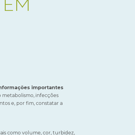
 EM
informações importantes
ao metabolismo, infecções
tos e, por fim, constatar a
tais como volume, cor, turbidez,