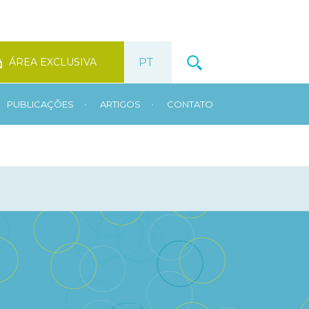
ÁREA EXCLUSIVA
•
•
PUBLICAÇÕES
ARTIGOS
CONTATO