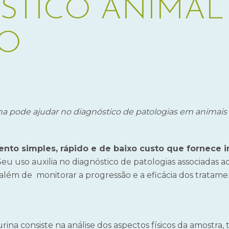
STICO ANIMAL
ÃO
 pode ajudar no diagnóstico de patologias em animais
nto simples, rápido e de baixo custo que fornece 
 Seu uso auxilia no diagnóstico de patologias associadas 
, além de monitorar a progressão e a eficácia dos tratamen
ina consiste na análise dos aspectos físicos da amostra, 