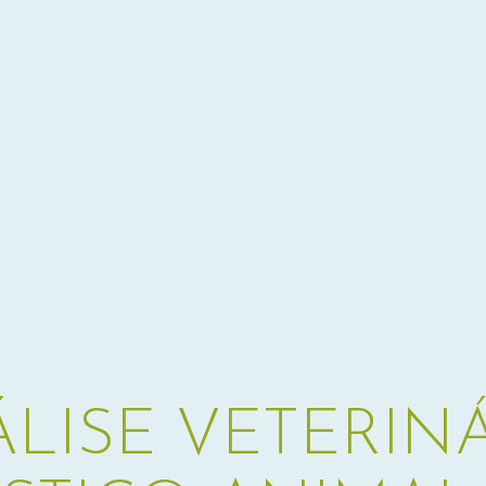
ISE VETERINÁ