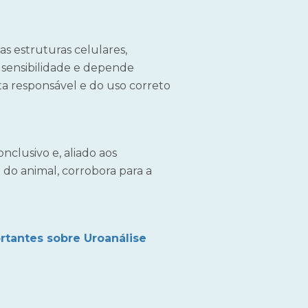
as estruturas celulares,
r sensibilidade e depende
a responsável e do uso correto
onclusivo e, aliado aos
 do animal, corrobora para a
tantes sobre Uroanálise