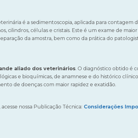
terinária é a sedimentoscopia, aplicada para contagem d
s, cilindros, células e cristais. Este é um exame de maio
paração da amostra, bem como da prática do patologist
ande aliado dos veterinários
. O diagnóstico obtido é c
ógicas e bioquímicas, de anamnese e do histórico clínico
amento de doenças com maior rapidez e exatidão.
 acesse nossa Publicação Técnica:
Considerações Impor