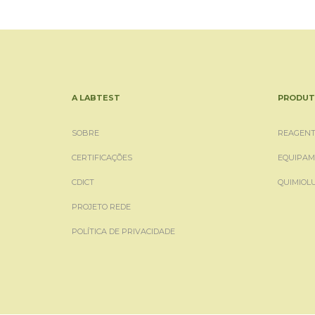
A LABTEST
PRODUT
SOBRE
REAGENT
CERTIFICAÇÕES
EQUIPAM
CDICT
QUIMIOL
PROJETO REDE
POLÍTICA DE PRIVACIDADE