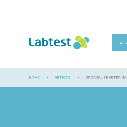
A L
HOME
>
ARTIGOS
>
UROANÁLISE VETERINÁ