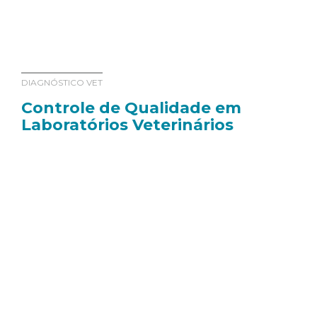
DIAGNÓSTICO VET
Controle de Qualidade em
Laboratórios Veterinários