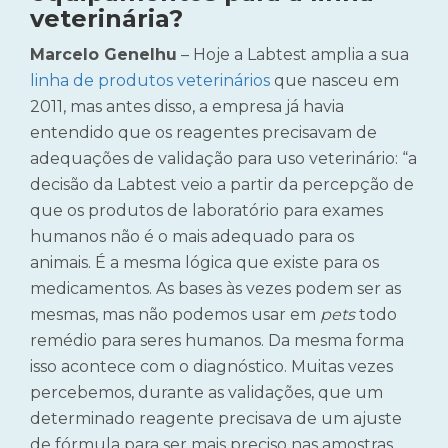
veterinária?
Marcelo Genelhu
– Hoje a Labtest amplia a sua
linha de produtos veterinários
que nasceu em
2011, mas antes disso, a empresa já havia
entendido que os reagentes precisavam de
adequações de validação para uso veterinário: “a
decisão da Labtest veio a partir da percepção de
que os produtos de laboratório para exames
humanos não é o mais adequado para os
animais. É a mesma lógica que existe para os
medicamentos. As bases às vezes podem ser as
mesmas, mas não podemos usar em
pets
todo
remédio para seres humanos. Da mesma forma
isso acontece com o diagnóstico. Muitas vezes
percebemos, durante as validações, que um
determinado reagente precisava de um ajuste
de fórmula para ser mais preciso nas amostras