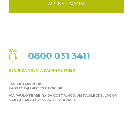
ASSINAR AGORA
SAC:
0800 031 3411
SEGUNDA A SEXTA
DAS 8H ÀS 17H20
+55 (31) 3689-6900
LABTEST@LABTEST.COM.BR
AV. PAULO FERREIRA DA COSTA, 600, VISTA ALEGRE,
LAGOA
SANTA – MG. CEP: 33.240-152. BRASIL.