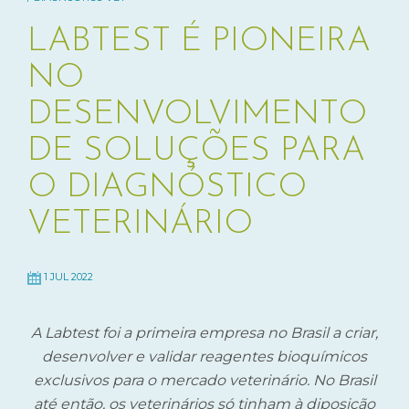
LABTEST É PIONEIRA
NO
DESENVOLVIMENTO
DE SOLUÇÕES PARA
O DIAGNÓSTICO
VETERINÁRIO
1 JUL 2022
A Labtest foi a primeira empresa no Brasil a criar,
desenvolver e validar reagentes bioquímicos
exclusivos para o mercado veterinário. No Brasil
até então, os veterinários só tinham à diposição