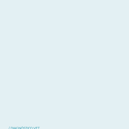
/ DIAGNÓSTICO VET