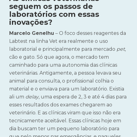
seguem os passos de
laboratórios com essas
inovações?
Marcelo Genelhu
– O foco desses reagentes da
Labtest na linha Vet era realmente o uso
laboratorial e principalmente para mercado
pet
,
cão e gato. Só que agora, o mercado tem
caminhado para uma autonomia das clínicas
veterinárias. Antigamente, a pessoa levava seu
animal para consulta, o profissional colhia o
material e o enviava para um laboratório. Existia
ali um
delay
, uma espera de 2, 3 e até 4 dias para
esses resultados dos exames chegarem ao
veterinário. E as clínicas viram que isso não era
tecnicamente aceitável. Essas clínicas hoje em
dia buscam ter um pequeno laboratório para
que pelo menos nas emergências, e naqueles