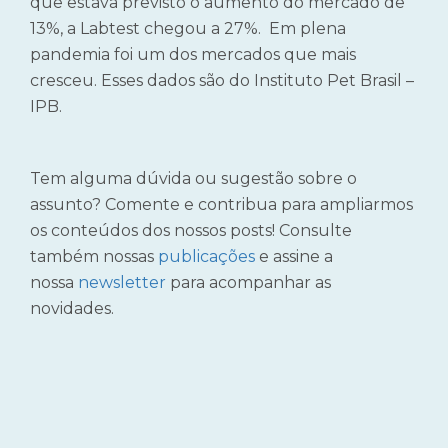
que estava previsto o aumento do mercado de
13%, a Labtest chegou a 27%. Em plena
pandemia foi um dos mercados que mais
cresceu. Esses dados são do Instituto Pet Brasil –
IPB.
Tem alguma dúvida ou sugestão sobre o
assunto? Comente e contribua para ampliarmos
os conteúdos dos nossos posts! Consulte
também nossas
publicações
e assine a
nossa
newsletter
para acompanhar as
novidades.