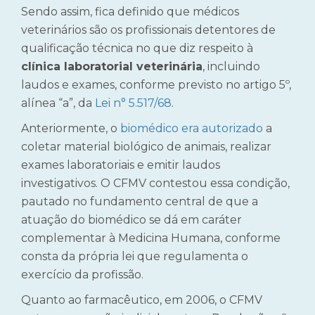
Sendo assim, fica definido que médicos
veterinários são os profissionais detentores de
qualificação técnica no que diz respeito à
clínica laboratorial veterinária
, incluindo
laudos e exames, conforme previsto no artigo 5º,
alínea “a”, da
Lei n° 5.517/68
.
Anteriormente, o
biomédico era autorizado
a
coletar material biológico de animais, realizar
exames laboratoriais e emitir laudos
investigativos. O CFMV contestou essa condição,
pautado no fundamento central de que a
atuação do biomédico se dá em caráter
complementar à Medicina Humana, conforme
consta da própria lei que regulamenta o
exercício da profissão.
Quanto ao farmacêutico, em 2006, o CFMV