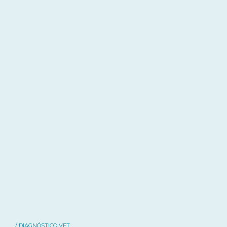
/ DIAGNÓSTICO VET