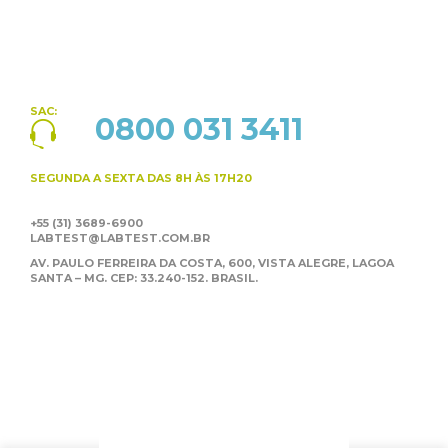
SAC:
0800 031 3411
SEGUNDA A SEXTA
DAS 8H ÀS 17H20
+55 (31) 3689-6900
LABTEST@LABTEST.COM.BR
AV. PAULO FERREIRA DA COSTA, 600, VISTA ALEGRE,
LAGOA
SANTA – MG. CEP: 33.240-152. BRASIL.