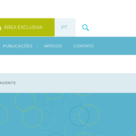
ÁREA EXCLUSIVA
•
•
PUBLICAÇÕES
ARTIGOS
CONTATO
ACIENTE