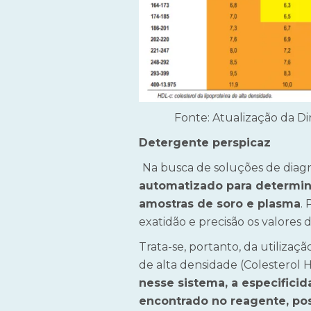
Fonte: Atualização da Dir
Detergente perspicaz
Na busca de soluções de diagnó
automatizado para determina
amostras de soro e plasma
.
exatidão e precisão os valores 
Trata-se, portanto, da utiliza
de alta densidade (Colesterol 
nesse sistema, a especifici
encontrado no reagente, pos