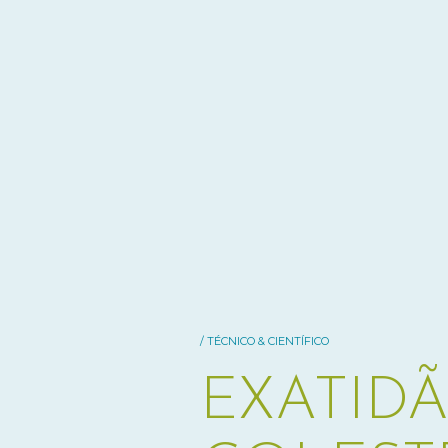
/ TÉCNICO & CIENTÍFICO
EXATID