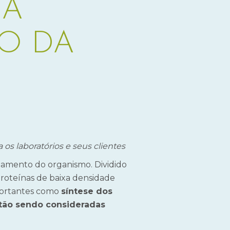
IA
O DA
os laboratórios e seus clientes
namento do organismo. Dividido
oproteínas de baixa densidade
portantes como
síntese dos
tão sendo consideradas