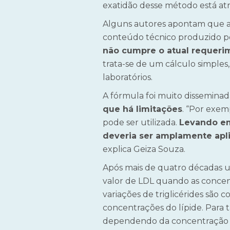
exatidão desse método está atr
Alguns autores apontam que a 
conteúdo técnico produzido pel
não cumpre o atual requeri
trata-se de um cálculo simples
laboratórios.
A fórmula foi muito disseminad
que há limitações
. “Por exem
pode ser utilizada.
Levando em 
deveria ser amplamente apli
explica Geiza Souza.
Após mais de quatro décadas u
valor de LDL quando as concen
variações de triglicérides são 
concentrações do lípide. Para t
dependendo da concentração en