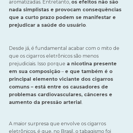
aromatizadas. Entretanto,
os efeitos não são
nada simplistas e provocam consequências
que a curto prazo podem se manifestar e
prejudicar a saúde do usuário
.
Desde já, é fundamental acabar com o mito de
que os cigarros eletrônicos são menos
prejudiciais. Isso porque
a nicotina presente
em sua composição
–
e que também é o
principal elemento viciante dos cigarros
comuns – está entre os causadores de
problemas cardiovasculares, cânceres e
aumento da pressão arterial
.
A maior surpresa que envolve os cigarros
eletrônicos, é que, no Brasil, o tabagismo foi