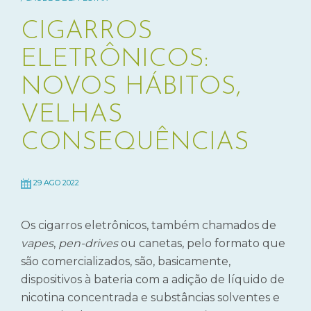
CIGARROS
ELETRÔNICOS:
NOVOS HÁBITOS,
VELHAS
CONSEQUÊNCIAS
29 AGO 2022
Os cigarros eletrônicos, também chamados de
vapes
,
pen-drives
ou canetas, pelo formato que
são comercializados, são, basicamente,
dispositivos à bateria com a adição de líquido de
nicotina concentrada e substâncias solventes e