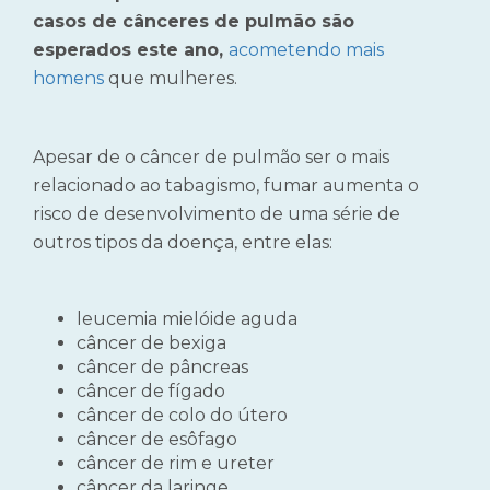
casos de cânceres de pulmão são
esperados este ano,
acometendo mais
homens
que mulheres.
Apesar de o câncer de pulmão ser o mais
relacionado ao tabagismo, fumar aumenta o
risco de desenvolvimento de uma série de
outros tipos da doença, entre elas:
leucemia mielóide aguda
câncer de bexiga
câncer de pâncreas
câncer de fígado
câncer de colo do útero
câncer de esôfago
câncer de rim e ureter
câncer da laringe