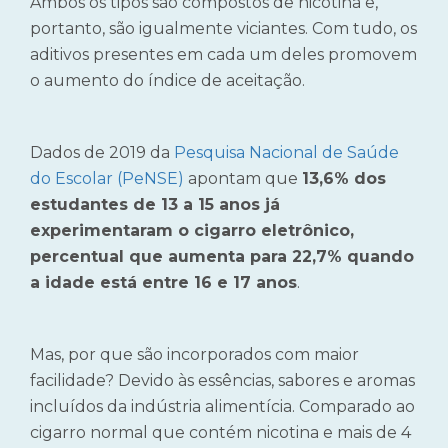
Ambos os tipos são compostos de nicotina e,
portanto, são igualmente viciantes. Com tudo, os
aditivos presentes em cada um deles promovem
o aumento do índice de aceitação.
Dados de 2019
da
Pesquisa Nacional de Saúde
do Escolar (
PeNSE)
apontam que
13,6% dos
estudantes de 13 a 15 anos já
experimentaram o cigarro eletrônico,
percentual que aumenta para 22,7% quando
a idade está entre 16 e 17 anos
.
Mas, por que são incorporados com maior
facilidade? Devido às essências, sabores e aromas
incluídos da indústria alimentícia. Comparado ao
cigarro normal que contém nicotina e mais de 4