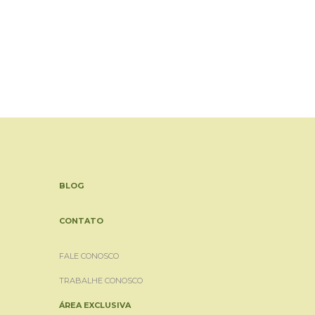
BLOG
CONTATO
FALE CONOSCO
TRABALHE CONOSCO
ÁREA EXCLUSIVA