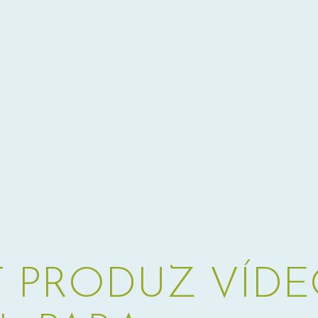
T PRODUZ VÍD