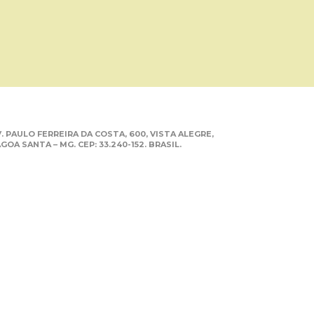
. PAULO FERREIRA DA COSTA, 600, VISTA ALEGRE,
GOA SANTA – MG. CEP: 33.240-152. BRASIL.