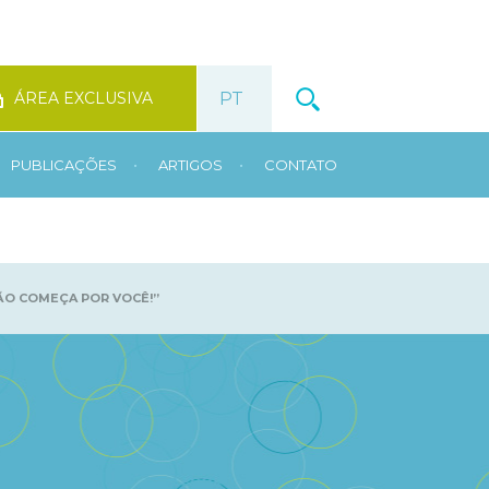
ÁREA EXCLUSIVA
•
•
PUBLICAÇÕES
ARTIGOS
CONTATO
ÃO COMEÇA POR VOCÊ!”