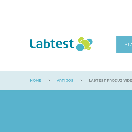
A L
HOME
>
ARTIGOS
>
LABTEST PRODUZ VÍDEO