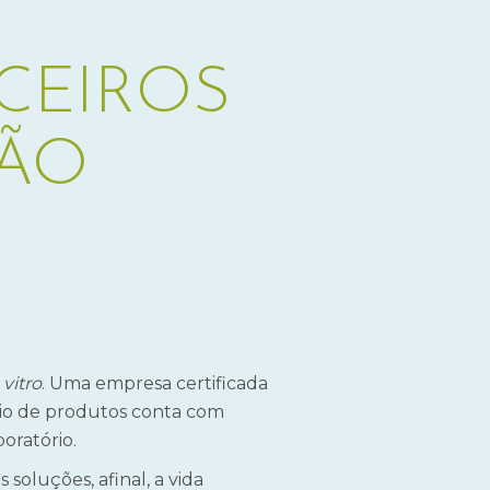
CEIROS
ÇÃO
vitro
. Uma empresa certificada
lio de produtos conta com
oratório.
soluções, afinal, a vida