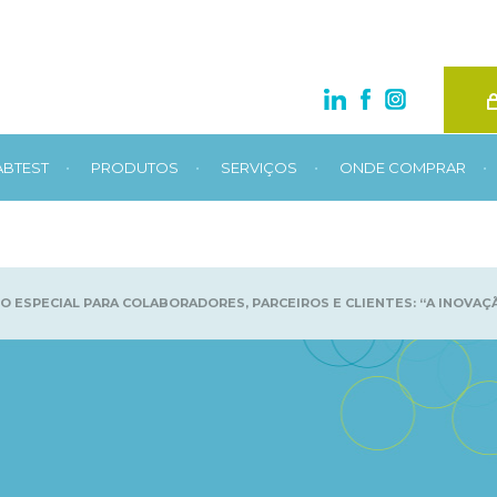
•
•
•
•
ABTEST
PRODUTOS
SERVIÇOS
ONDE COMPRAR
 ESPECIAL PARA COLABORADORES, PARCEIROS E CLIENTES: “A INOVAÇ