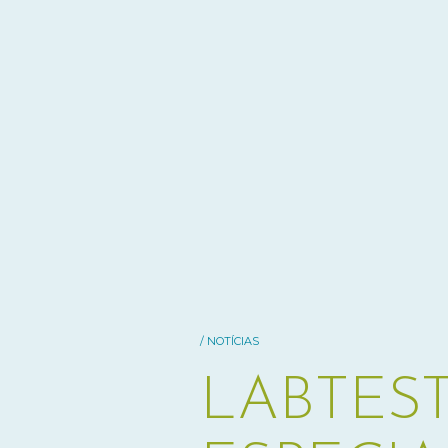
/ NOTÍCIAS
LABTES