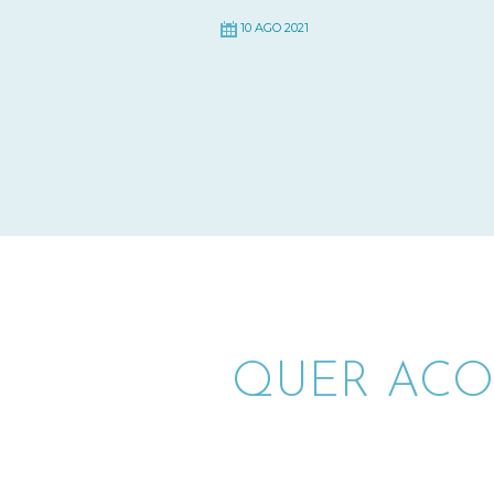
10 AGO 2021
QUER ACO