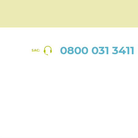
0800 031 3411
SAC: