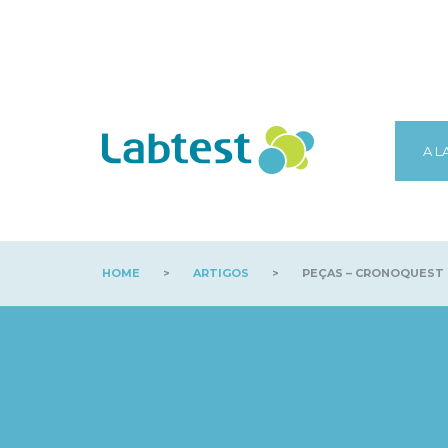
A L
HOME
>
ARTIGOS
>
PEÇAS – CRONOQUEST