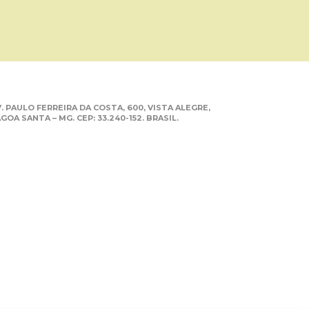
. PAULO FERREIRA DA COSTA, 600, VISTA ALEGRE,
GOA SANTA – MG. CEP: 33.240-152. BRASIL.