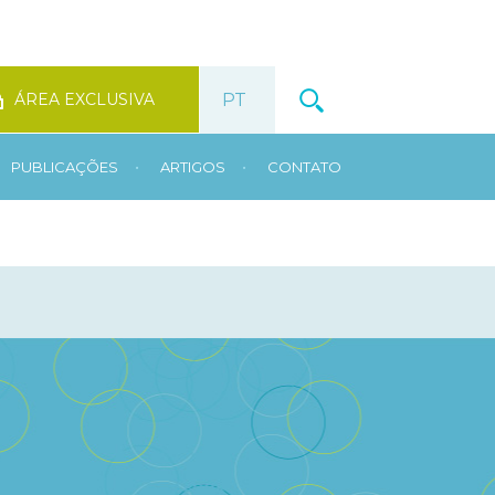
ÁREA EXCLUSIVA
•
•
PUBLICAÇÕES
ARTIGOS
CONTATO