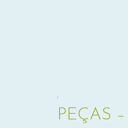
/
PEÇAS 