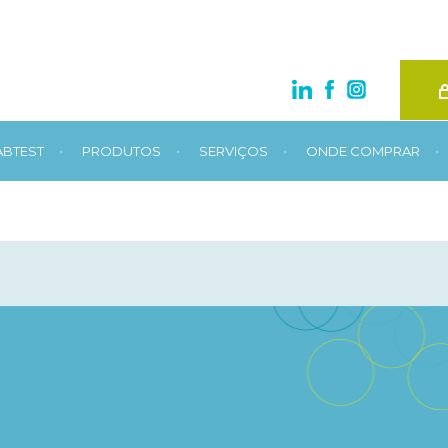
•
•
•
•
ABTEST
PRODUTOS
SERVIÇOS
ONDE COMPRAR