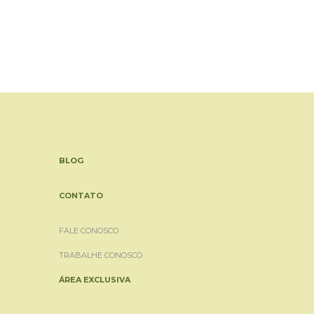
BLOG
CONTATO
FALE CONOSCO
TRABALHE CONOSCO
ÁREA EXCLUSIVA