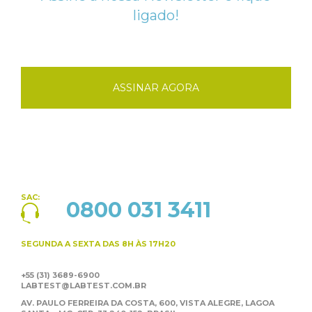
ligado!
ASSINAR AGORA
SAC:
0800 031 3411
SEGUNDA A SEXTA
DAS 8H ÀS 17H20
+55 (31) 3689-6900
LABTEST@LABTEST.COM.BR
AV. PAULO FERREIRA DA COSTA, 600, VISTA ALEGRE,
LAGOA