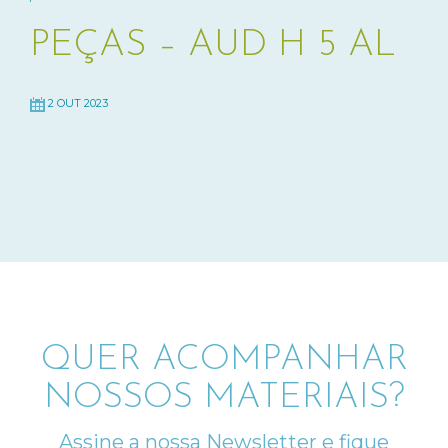
PEÇAS – AUD H 5 AL
2 OUT 2023
QUER ACOMPANHAR
NOSSOS MATERIAIS?
Assine a nossa Newsletter e fique