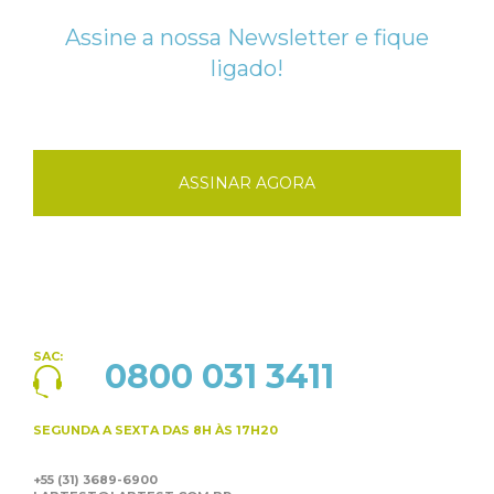
Assine a nossa Newsletter e fique
ligado!
ASSINAR AGORA
SAC:
0800 031 3411
SEGUNDA A SEXTA
DAS 8H ÀS 17H20
+55 (31) 3689-6900