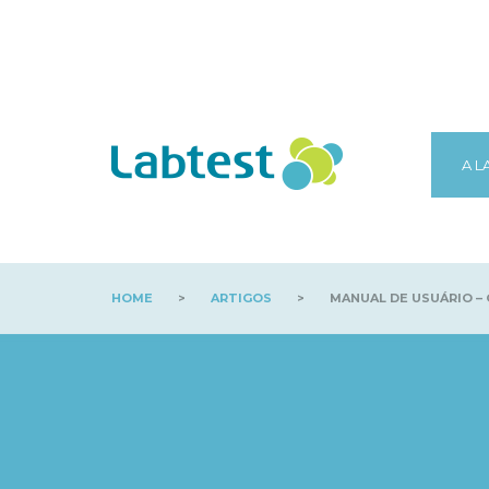
A L
HOME
>
ARTIGOS
>
MANUAL DE USUÁRIO –