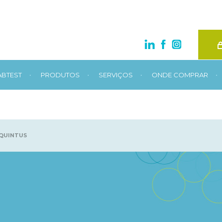
•
•
•
•
ABTEST
PRODUTOS
SERVIÇOS
ONDE COMPRAR
 QUINTUS