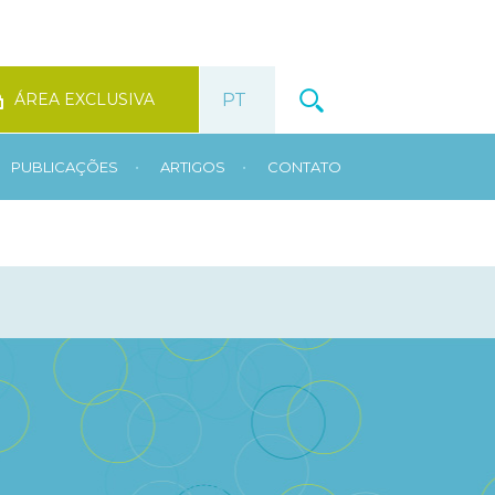
ÁREA EXCLUSIVA
•
•
PUBLICAÇÕES
ARTIGOS
CONTATO