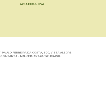
ÁREA EXCLUSIVA
. PAULO FERREIRA DA COSTA, 600, VISTA ALEGRE,
GOA SANTA – MG. CEP: 33.240-152. BRASIL.