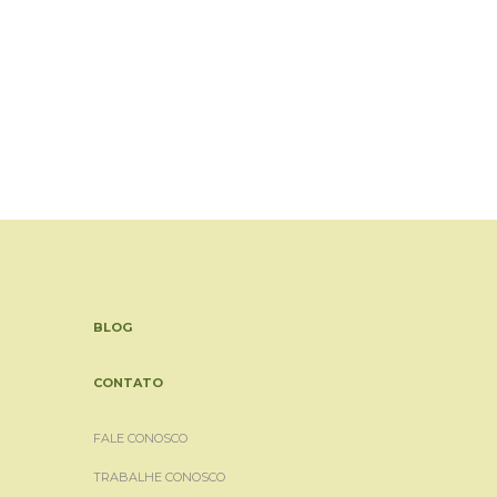
BLOG
CONTATO
FALE CONOSCO
TRABALHE CONOSCO