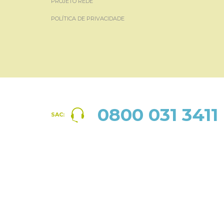
PROJETO REDE
POLÍTICA DE PRIVACIDADE
0800 031 3411
SAC: