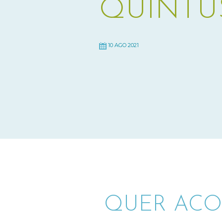
QUINTU
10 AGO 2021
QUER ACO