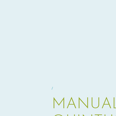
/
MANUAL